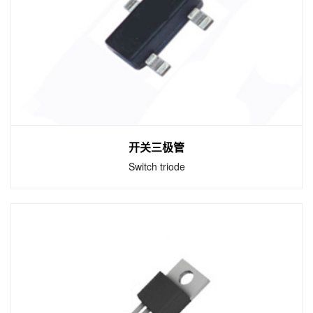
数字三极管（Digital triode），是带电阻的晶体
管, 有的仅在基极上串联一只电阻, 一般称为R1
, 有的在基极与发射极之间还并联一只电阻R2
。电阻R1有多种电阻, 类似标准电阻系列配制,
电阻R2情况类似R1 , , 电阻R1 与电阻R2 可按
多种方式搭配, 因此数字三极管的品种很多。
开关三极管
Switch triode
开关三极管
Switch triode
开关三极管（Switch transistor）的外形与普通