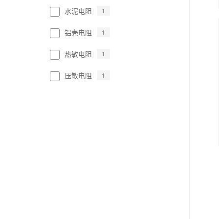
水泥电阻
1
铝壳电阻
1
热敏电阻
1
压敏电阻
1