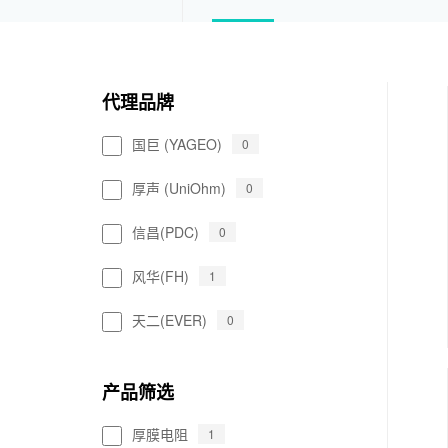
代理品牌
国巨 (YAGEO)
0
厚声 (UniOhm)
0
信昌(PDC)
0
风华(FH)
1
天二(EVER)
0
产品筛选
厚膜电阻
1