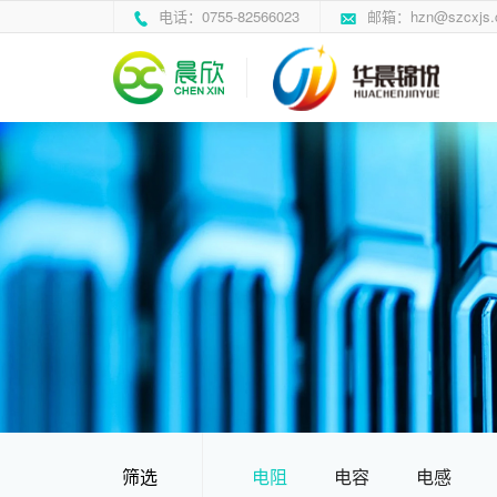
电话：0755-82566023
邮箱：hzn@szcxjs.
筛选
电阻
电容
电感