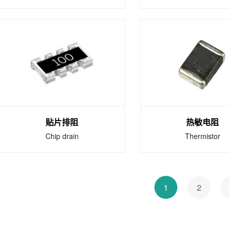
抗硫化电阻
抗浪涌电阻
Vulcanization resistance
Surge resistanc
硫化贴片电阻包含厚膜及薄
抗浪涌电阻提供优异
膜的电阻式技术，在含硫的
负载性能。
环境下有卓越的性能 。
贴片排阻
热敏电阻
Chip drain
Thermistor
贴片排阻
热敏电阻
1
2
Chip drain
Thermistor
晶片电阻器可以有效地降低
贴片热敏电阻采用锰
PCB空间，同时提供高可靠
镍等金属氧化物经高