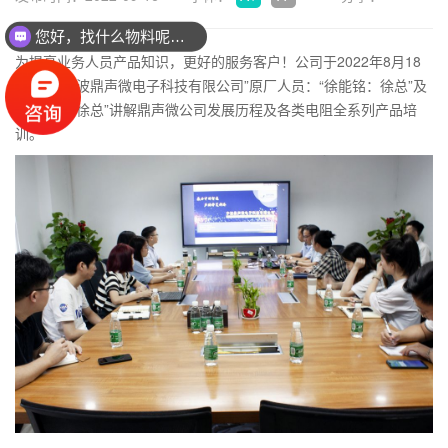
您好，找什么物料呢？联系方式：18923475935（微信同
为提高业务人员产品知识，更好的服务客户！公司于2022年8月18
号特邀“宁波鼎声微电子科技有限公司”原厂人员：“徐能铭：徐总”及
“徐国梁：徐总”讲解鼎声微公司发展历程及各类电阻全系列产品培
训。