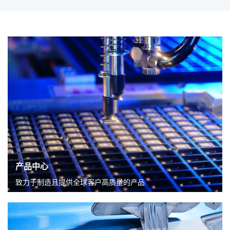
产线的国产电阻制造商”! 被投信息： · 小米被投
企业 · 汇川被投企业
产品中心
致力于制造且提供全球客户高质量的产品